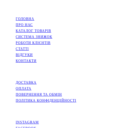
НАВІГАЦІЯ
ГОЛОВНА
ПРО НАС
КАТАЛОГ ТОВАРІВ
СИСТЕМА ЗНИЖОК
РОБОТИ КЛІЄНТІВ
СТАТТІ
ВІДГУКИ
КОНТАКТИ
ІНФОРМАЦІЯ
ДОСТАВКА
ОПЛАТА
ПОВЕРНЕННЯ ТА ОБМІН
ПОЛІТИКА КОНФІДЕНЦІЙНОСТІ
СОЦМЕРЕЖІ
INSTAGRAM