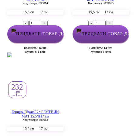
Код товару: 899014
Код товару: 899015
15,5 см
17 см
15,5 см
17 см
-
+
-
+
ТОВАР ДОДАНО У КОШИК
ТОВАР ДОД
Наявність:
14
шт.
Наявність:
13
шт.
Купити в 1 клік
Купити в 1 клік
232
грн
за 1 шт
Горщик "Дюна" 2л БЕЖЕВИЙ
МАТ 15,5/Н17 см
Код товару: 899013
15,5 см
17 см