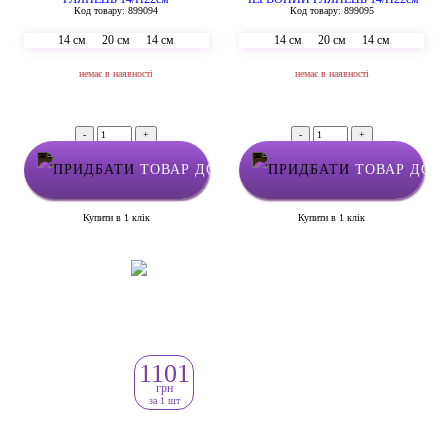
Код товару: 899094
Код товару: 899095
14 см
20 см
14 см
14 см
20 см
14 см
немає в наявності
немає в наявності
-
+
-
+
ТОВАР ДОДАНО У КОШИК
ТОВАР ДОД
Купити в 1 клік
Купити в 1 клік
1101
грн
за 1 шт