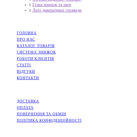
Гілки ялинок та хвої
Литі декоративні гірлянди
НАВІГАЦІЯ
ГОЛОВНА
ПРО НАС
КАТАЛОГ ТОВАРІВ
СИСТЕМА ЗНИЖОК
РОБОТИ КЛІЄНТІВ
СТАТТІ
ВІДГУКИ
КОНТАКТИ
ІНФОРМАЦІЯ
ДОСТАВКА
ОПЛАТА
ПОВЕРНЕННЯ ТА ОБМІН
ПОЛІТИКА КОНФІДЕНЦІЙНОСТІ
СОЦМЕРЕЖІ