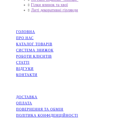
Гілки ялинок та хвої
Литі декоративні гірлянди
НАВІГАЦІЯ
ГОЛОВНА
ПРО НАС
КАТАЛОГ ТОВАРІВ
СИСТЕМА ЗНИЖОК
РОБОТИ КЛІЄНТІВ
СТАТТІ
ВІДГУКИ
КОНТАКТИ
ІНФОРМАЦІЯ
ДОСТАВКА
ОПЛАТА
ПОВЕРНЕННЯ ТА ОБМІН
ПОЛІТИКА КОНФІДЕНЦІЙНОСТІ
СОЦМЕРЕЖІ