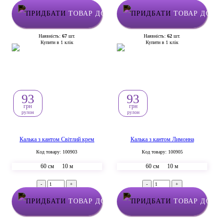
ТОВАР ДОДАНО У КОШИК
ТОВАР ДОД
Наявність:
67
шт.
Наявність:
62
шт.
Купити в 1 клік
Купити в 1 клік
93
93
грн
грн
рулон
рулон
Калька з кантом Світлий крем
Калька з кантом Лимонна
Код товару: 100903
Код товару: 100905
60 см
10 м
60 см
10 м
-
+
-
+
ТОВАР ДОДАНО У КОШИК
ТОВАР ДОД