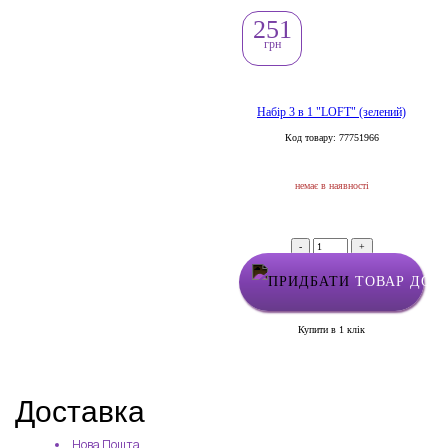
251
грн
Набір 3 в 1 "LOFT" (зелений)
Код товару: 77751966
немає в наявності
-
+
ТОВАР ДОД
Купити в 1 клік
Доставка
Нова Пошта