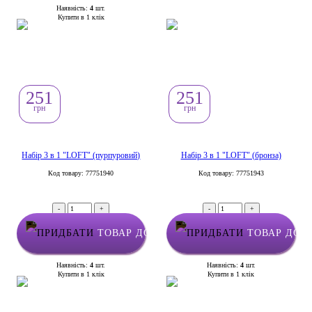
Наявність:
4
шт.
Купити в 1 клік
251
251
грн
грн
Набір 3 в 1 "LOFT" (пурпуровий)
Набір 3 в 1 "LOFT" (бронза)
Код товару: 77751940
Код товару: 77751943
-
+
-
+
ТОВАР ДОДАНО У КОШИК
ТОВАР ДОД
Наявність:
4
шт.
Наявність:
4
шт.
Купити в 1 клік
Купити в 1 клік