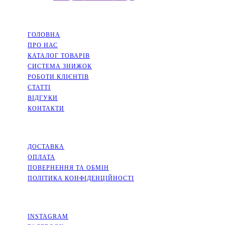
НАВІГАЦІЯ
ГОЛОВНА
ПРО НАС
КАТАЛОГ ТОВАРІВ
СИСТЕМА ЗНИЖОК
РОБОТИ КЛІЄНТІВ
СТАТТІ
ВІДГУКИ
КОНТАКТИ
ІНФОРМАЦІЯ
ДОСТАВКА
ОПЛАТА
ПОВЕРНЕННЯ ТА ОБМІН
ПОЛІТИКА КОНФІДЕНЦІЙНОСТІ
СОЦМЕРЕЖІ
INSTAGRAM